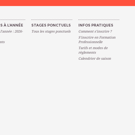
S À L’ANNÉE
STAGES PONCTUELS
INFOS PRATIQUES
 l’année : 2026-
Tous les stages ponctuels
Comment s’inscrire ?
S’inscrire en Formation
nts
Professionnelle
Tarifs et modes de
règlements
Calendrier de saison