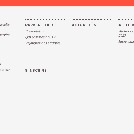
scrits
PARIS ATELIERS
ACTUALITÉS
ATELIER
Présentation
Ateliers à
scrits
2027
Qui sommes-nous ?
Intervena
Rejoignez-nos équipes !
s
emmes-
S’INSCRIRE