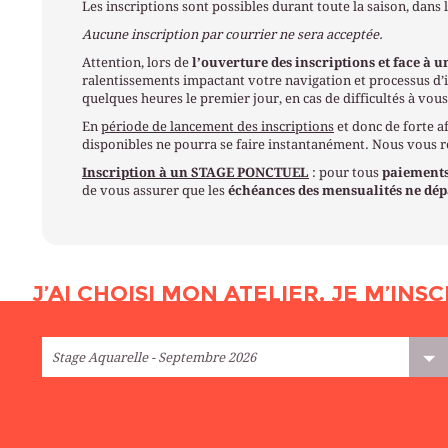
Les inscriptions sont possibles durant toute la saison, dans 
Aucune inscription par courrier ne sera acceptée.
Attention, lors de
l’ouverture des inscriptions et face à u
ralentissements impactant votre navigation et processus d’i
quelques heures le premier jour, en cas de difficultés à vous
En
période de lancement des inscriptions
et donc de forte af
disponibles ne pourra se faire instantanément. Nous vous
Inscription à un STAGE PONCTUEL
: pour tous
paiements
de vous assurer que les
échéances des mensualités ne dépa
J’AI CHOISI MON ATELIER, JE M’INSC