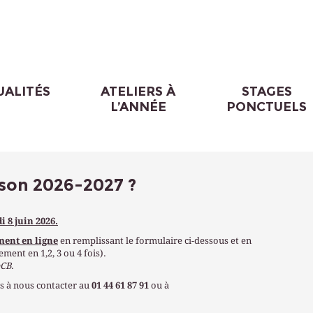
UALITÉS
ATELIERS À
STAGES
L’ANNÉE
PONCTUELS
ison 2026-2027 ?
i 8 juin 2026.
ment en ligne
en remplissant le formulaire ci-dessous et en
ment en 1,2, 3 ou 4 fois).
eCB
.
s à nous contacter au
01 44 61 87 91
ou
à