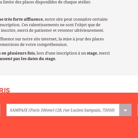
la limite des places disponibles de chaque atelier.
ne très forte affluence
, notre site peut connaitre certains
nscription. Ces ralentissements ne sont l’objet que de
 inscrire, merci de patienter et retenter ultérieurement.
fluence sur notre site internet, la mise à jour des places
 remercions de votre compréhension.
 en plusieurs fois
, lors d’une inscription à un
stage
, merci
ssent pas les dates du stage
.
RIS