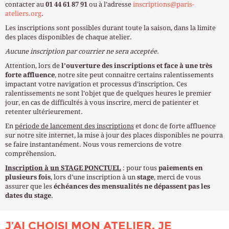
contacter au
01 44 61 87 91
ou
à l’adresse
inscriptions@paris-
ateliers.org
.
Les inscriptions sont possibles durant toute la saison, dans la limite
des places disponibles de chaque atelier.
Aucune inscription par courrier ne sera acceptée.
Attention, lors de
l’ouverture des inscriptions et face à une très
forte affluence
, notre site peut connaitre certains ralentissements
impactant votre navigation et processus d’inscription. Ces
ralentissements ne sont l’objet que de quelques heures le premier
jour, en cas de difficultés à vous inscrire, merci de patienter et
retenter ultérieurement.
En
période de lancement des inscriptions
et donc de forte affluence
sur notre site internet, la mise à jour des places disponibles ne pourra
se faire instantanément. Nous vous remercions de votre
compréhension.
Inscription à un STAGE PONCTUEL
: pour tous
paiements en
plusieurs fois
, lors d’une inscription à un
stage
, merci de vous
assurer que les
échéances des mensualités ne dépassent pas les
dates du stage
.
J’AI CHOISI MON ATELIER, JE