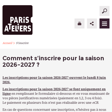
>
PARIS ATELIERS
Accueil
S’inscrire
ACTUALITÉS
Comment s’inscrire pour la saison
2026-2027 ?
ATELIERS À L’ANNÉE
STAGES PONCTUELS
Les inscriptions pour la saison 2026-2027 ouvrent le lundi 8 juin
2026.
INFOS PRATIQUES
Les inscriptions pour la saison 2026-2027 se font uniquement en
ligne
en remplissant le formulaire ci-dessous et en vous munissant de
vos pièces justificatives numérisées (paiement en 1,2, 3 ou 4 fois).
S’INSCRIRE
Le paiement en plusieurs fois n’est pas réalisable avec une
eCB
.
En cas de questions concernant une inscription, n’hésitez pas à nous