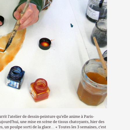
urrit l’atelier de dessin-peinture qu’elle anime à Paris-
 Aujourd’hui, une mise en scène de tissus chatoyants, hier des
s, un poulpe sorti de la glace… « Toutes les 3 semaines, c’est