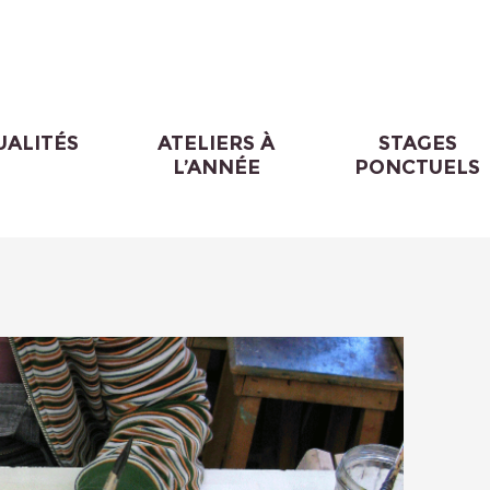
UALITÉS
ATELIERS À
STAGES
L’ANNÉE
PONCTUELS