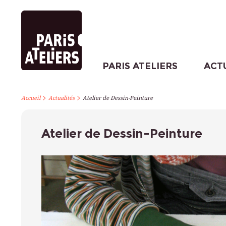
PARIS ATELIERS
ACT
>
>
Accueil
Actualités
Atelier de Dessin-Peinture
Atelier de Dessin-Peinture